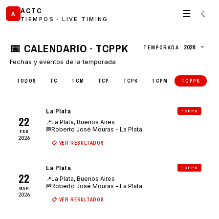
ACTC
☰
☾
A
TIEMPOS · LIVE TIMING
📅 CALENDARIO · TCPPK
TEMPORADA
Fechas y eventos de la temporada
TODOS
TC
TCM
TCP
TCPK
TCPM
TCPPK
La Plata
TCPPK
22
La Plata, Buenos Aires
📍
Roberto José Mouras - La Plata
🏁
FEB
2026
📋 VER RESULTADOS
La Plata
TCPPK
22
La Plata, Buenos Aires
📍
Roberto José Mouras - La Plata
🏁
MAR
2026
📋 VER RESULTADOS