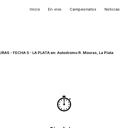
Inicio
En vivo
Campeonatos
Noticias
AS - FECHA 5 - LA PLATA en: Autodromo R. Mouras, La Plata
⏱