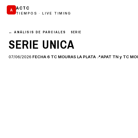
ACTC
A
TIEMPOS · LIVE TIMING
← ANÁLISIS DE PARCIALES
SERIE
SERIE UNICA
07/06/2026
FECHA 6 TC MOURAS LA PLATA
📍
APAT TN y TC MOUR