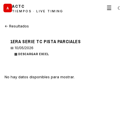
ACTC
☰
☾
A
TIEMPOS · LIVE TIMING
← Resultados
1ERA SERIE TC PISTA PARCIALES
📅 10/05/2026
▤ DESCARGAR EXCEL
No hay datos disponibles para mostrar.