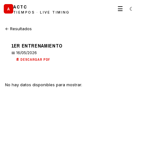
ACTC
☰
☾
A
TIEMPOS · LIVE TIMING
← Resultados
1ER ENTRENAMIENTO
📅 16/05/2026
📄 DESCARGAR PDF
No hay datos disponibles para mostrar.