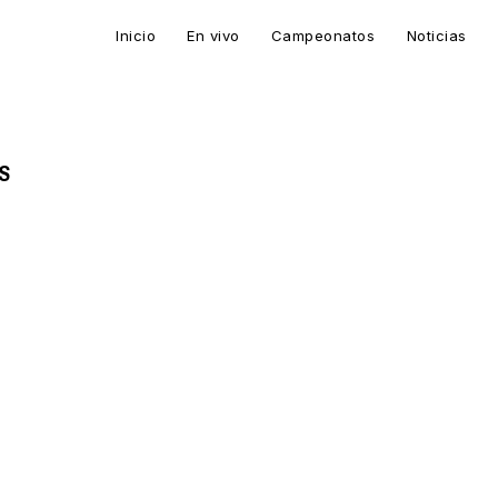
Inicio
En vivo
Campeonatos
Noticias
S