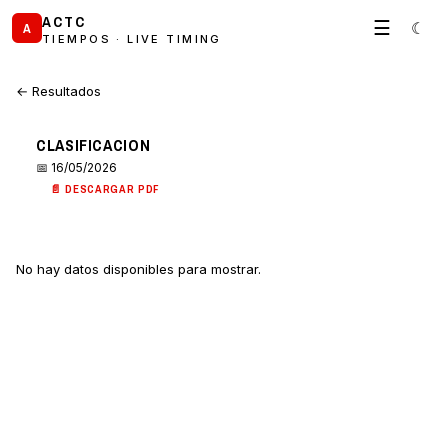
ACTC
☰
☾
A
TIEMPOS · LIVE TIMING
← Resultados
CLASIFICACION
📅 16/05/2026
📄 DESCARGAR PDF
No hay datos disponibles para mostrar.