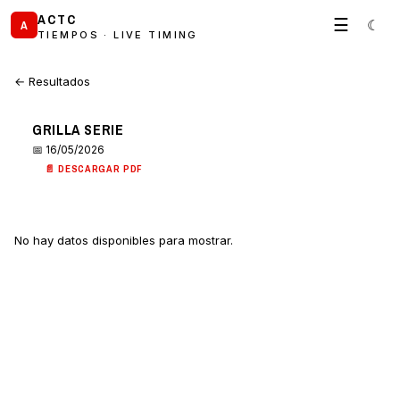
ACTC
☰
☾
A
TIEMPOS · LIVE TIMING
← Resultados
GRILLA SERIE
📅 16/05/2026
📄 DESCARGAR PDF
No hay datos disponibles para mostrar.