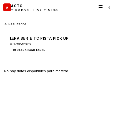
ACTC
☰
☾
A
TIEMPOS · LIVE TIMING
← Resultados
1ERA SERIE TC PISTA PICK UP
📅 17/05/2026
▤ DESCARGAR EXCEL
No hay datos disponibles para mostrar.