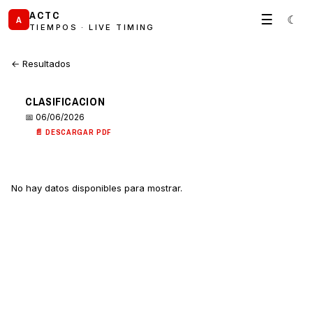
ACTC
☰
☾
A
TIEMPOS · LIVE TIMING
← Resultados
CLASIFICACION
📅 06/06/2026
📄 DESCARGAR PDF
No hay datos disponibles para mostrar.