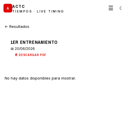
ACTC
☰
☾
A
TIEMPOS · LIVE TIMING
← Resultados
1ER ENTRENAMIENTO
📅 20/06/2026
📄 DESCARGAR PDF
No hay datos disponibles para mostrar.