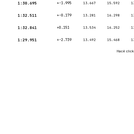
1:30.695
+-1.995
13.667
15.592
1
1:32.511
+-0.179
13.281
16.298
1
1:32.841
+0.151
13.534
16.252
1
1:29.951
+-2.739
13.492
15.468
1
Hacé click 