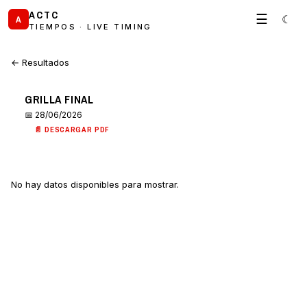
ACTC
☰
☾
A
TIEMPOS · LIVE TIMING
← Resultados
GRILLA FINAL
📅 28/06/2026
📄 DESCARGAR PDF
No hay datos disponibles para mostrar.